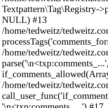
Textpattern\Tag\Registry->
NULL) #13
/home/tedweitz/tedweitz.com
processTags('comments_form
/home/tedweitz/tedweitz.co
parse('\n<txp:comments_...',
if_comments_allowed(Array,
/home/tedweitz/tedweitz.co
call_user_func('if_comments_
'\n<txp:comments_...') #17