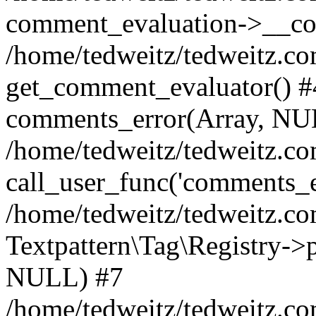
comment_evaluation->__con
/home/tedweitz/tedweitz.co
get_comment_evaluator() #4 
comments_error(Array, NU
/home/tedweitz/tedweitz.co
call_user_func('comments_e
/home/tedweitz/tedweitz.com
Textpattern\Tag\Registry->p
NULL) #7
/home/tedweitz/tedweitz.com