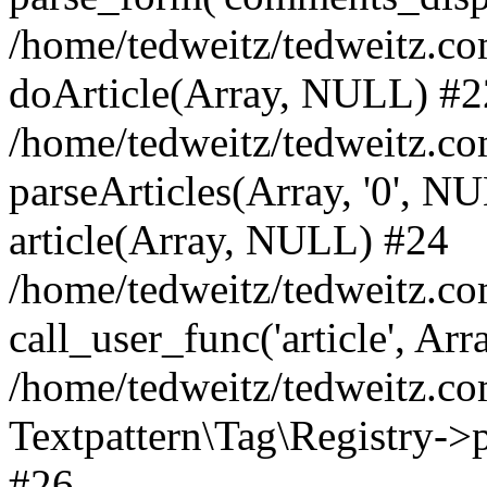
/home/tedweitz/tedweitz.co
doArticle(Array, NULL) #2
/home/tedweitz/tedweitz.co
parseArticles(Array, '0', NU
article(Array, NULL) #24
/home/tedweitz/tedweitz.co
call_user_func('article', A
/home/tedweitz/tedweitz.com
Textpattern\Tag\Registry->p
#26